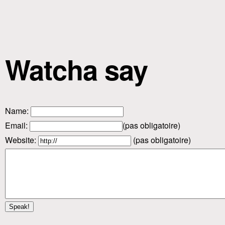
Watcha say
Name
:
Email
:
(pas obligatoire)
Website:
(pas obligatoire)