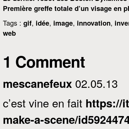
Première greffe totale d’un visage en 
Tags :
,
,
,
,
gif
idée
image
innovation
inve
web
1 Comment
02.05.13
mescanefeux
c’est vine en fait
https://
make-a-scene/id592447