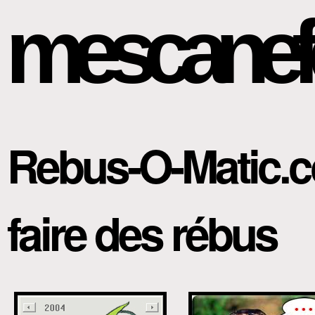
mescanef
Rebus-O-Matic.
faire des rébus