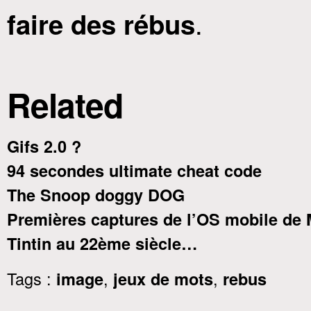
.
faire des rébus
Related
Gifs 2.0 ?
94 secondes ultimate cheat code
The Snoop doggy DOG
Premières captures de l’OS mobile de 
Tintin au 22ème siècle…
Tags :
,
,
image
jeux de mots
rebus