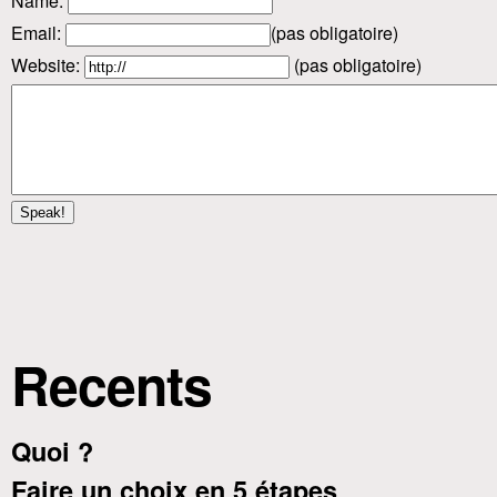
Name
:
Email
:
(pas obligatoire)
Website:
(pas obligatoire)
Recents
Quoi ?
Faire un choix en 5 étapes