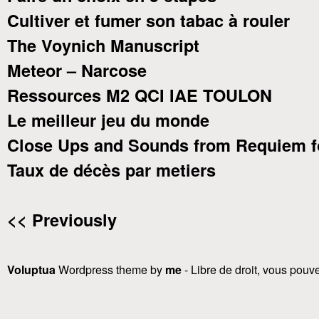
Cultiver et fumer son tabac à rouler
The Voynich Manuscript
Meteor – Narcose
Ressources M2 QCI IAE TOULON
Le meilleur jeu du monde
Close Ups and Sounds from Requiem f
Taux de décès par metiers
<< Previously
Voluptua
Wordpress theme by
me
- Libre de droit, vous pouvez