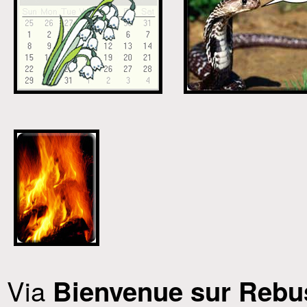
Via
Bienvenue sur Rebu