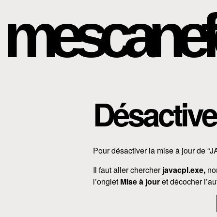
mescanef
Désactive
Pour désactiver la mise à jour de 
Il faut aller chercher
javacpl.exe,
no
l’onglet
Mise à jour
et décocher l’au