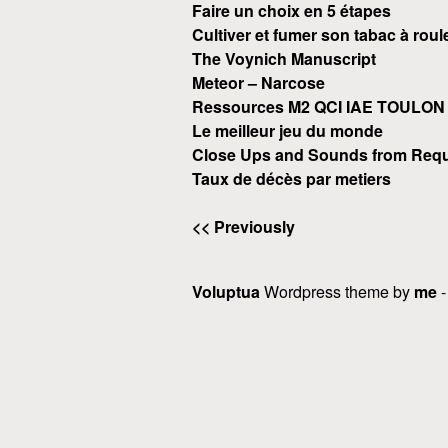
Faire un choix en 5 étapes
Cultiver et fumer son tabac à roul
The Voynich Manuscript
Meteor – Narcose
Ressources M2 QCI IAE TOULON
Le meilleur jeu du monde
Close Ups and Sounds from Requ
Taux de décès par metiers
<< Previously
Voluptua
Wordpress theme by
me
-