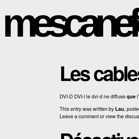
mescanef
Les cable
DVI-D DVI-I le dvi-d ne diffuse
que
l
This entry was written by
Lau
, post
Leave a comment or view the discus