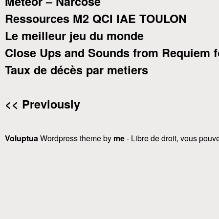
Meteor – Narcose
Ressources M2 QCI IAE TOULON
Le meilleur jeu du monde
Close Ups and Sounds from Requiem f
Taux de décès par metiers
<< Previously
Voluptua
Wordpress theme by
me
- Libre de droit, vous pouvez