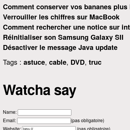
Comment conserver vos bananes plus 
Verrouiller les chiffres sur MacBook
Comment rechercher une notice sur int
Réinitialiser son Samsung Galaxy SII
Désactiver le message Java update
Tags :
,
,
,
astuce
cable
DVD
truc
Watcha say
Name
:
Email
:
(pas obligatoire)
Website:
(pas obligatoire)