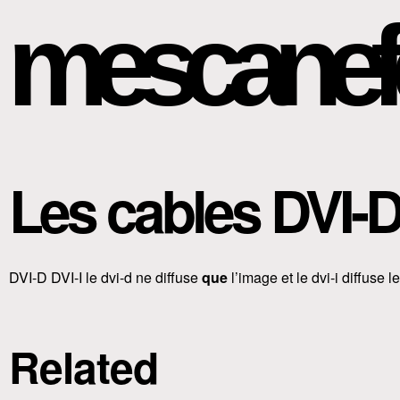
mescanef
Les cables DVI-D
DVI-D DVI-I le dvi-d ne diffuse
que
l’image et le dvi-i diffuse 
Related