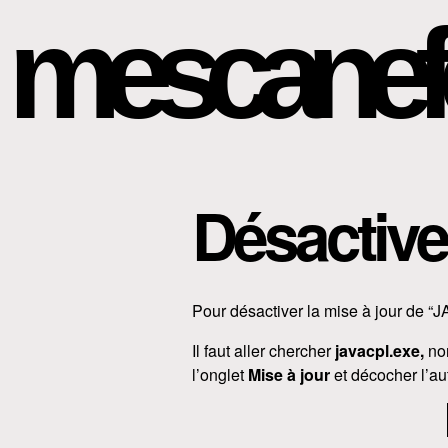
mescanef
Désactive
Pour désactiver la mise à jour de 
Il faut aller chercher
javacpl.exe,
no
l’onglet
Mise à jour
et décocher l’au