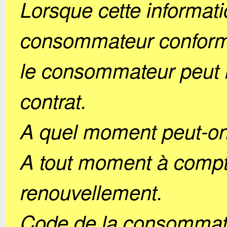
Lorsque cette informat
consommateur conformém
le consommateur peut r
contrat.
A quel moment peut-on r
A tout moment à compte
renouvellement.
Code de la consommat