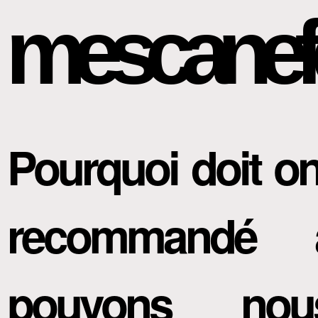
mescanef
Pourquoi doit on 
recommandé 
pouvons no