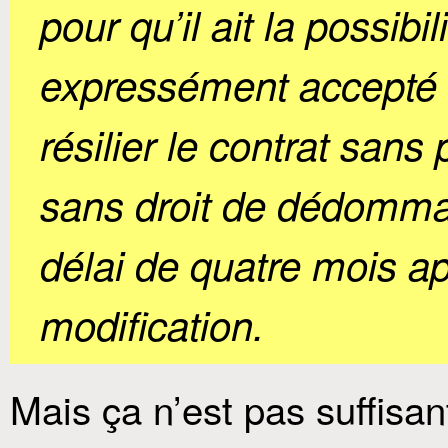
pour qu’il ait la possibil
expressément accepté l
résilier le contrat sans 
sans droit de dédomm
délai de quatre mois ap
modification.
Mais ça n’est pas suffisant