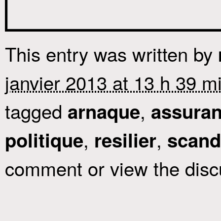
This entry was written by
janvier 2013 at 13 h 39 m
tagged
,
arnaque
assura
,
,
politique
resilier
scand
comment or view the disc