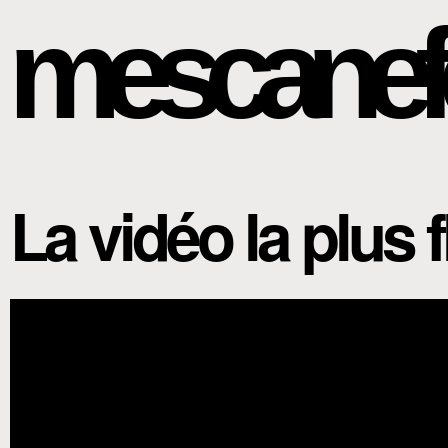
mescanef
La vidéo la plus 