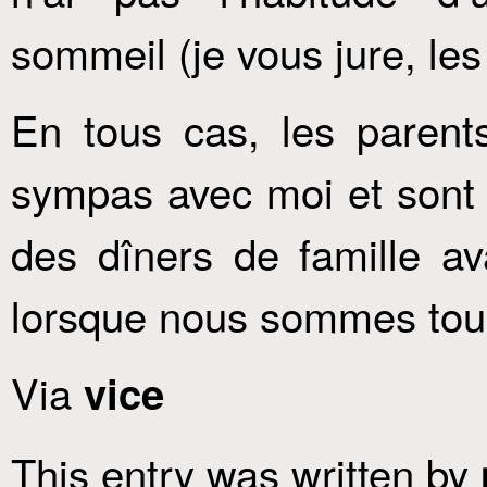
sommeil (je vous jure, les f
En tous cas, les parent
sympas avec moi et sont a
des dîners de famille ava
lorsque nous sommes tous
Via
vice
This entry was written by