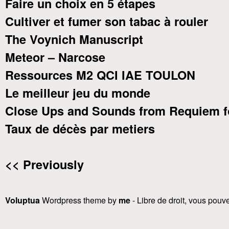
Faire un choix en 5 étapes
Cultiver et fumer son tabac à rouler
The Voynich Manuscript
Meteor – Narcose
Ressources M2 QCI IAE TOULON
Le meilleur jeu du monde
Close Ups and Sounds from Requiem f
Taux de décès par metiers
<< Previously
Voluptua
Wordpress theme by
me
- Libre de droit, vous pouvez