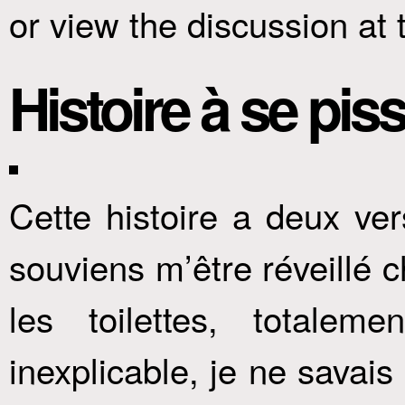
or view the discussion at
Histoire à se pi
Cette histoire a deux ver
souviens m’être réveillé c
les toilettes, totale
inexplicable, je ne savai