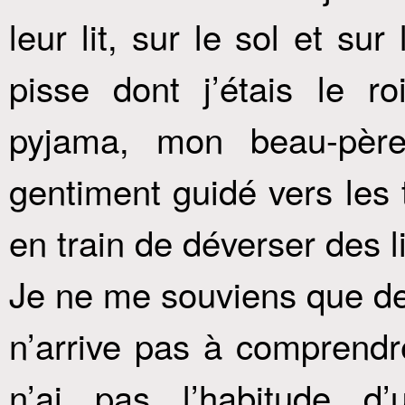
leur lit, sur le sol et su
pisse dont j’étais le r
pyjama, mon beau-père
gentiment guidé vers les to
en train de déverser des li
Je ne me souviens que de 
n’arrive pas à comprendr
n’ai pas l’habitude d