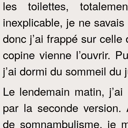
les toilettes, totale
inexplicable, je ne savai
donc j’ai frappé sur celle
copine vienne l’ouvrir. Pu
j’ai dormi du sommeil du j
Le lendemain matin, j’ai 
par la seconde version
de somnambulisme, je me