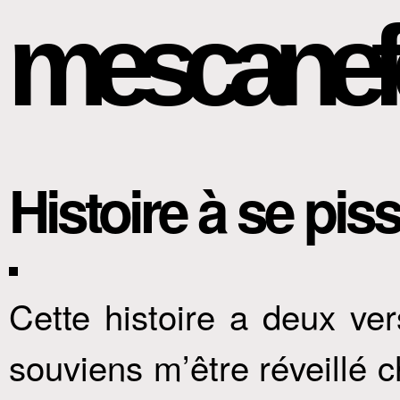
mescanef
Histoire à se pi
Cette histoire a deux ver
souviens m’être réveillé c