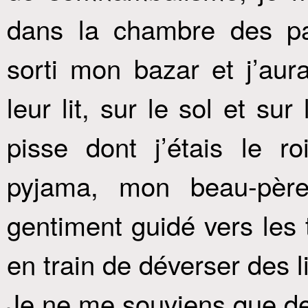
dans la chambre des pa
sorti mon bazar et j’aura
leur lit, sur le sol et su
pisse dont j’étais le r
pyjama, mon beau-père
gentiment guidé vers les to
en train de déverser des li
Je ne me souviens que de 