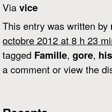
Via
vice
This entry was written by
octobre 2012 at 8 h 23 mi
tagged
,
,
Famille
gore
his
a comment or view the di