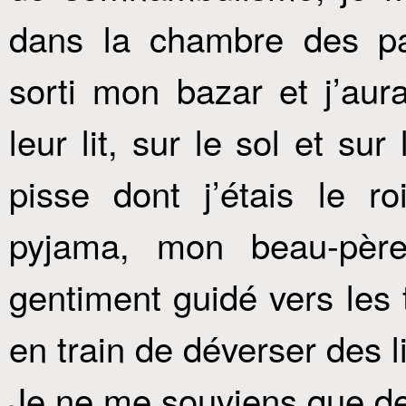
dans la chambre des pa
sorti mon bazar et j’aura
leur lit, sur le sol et su
pisse dont j’étais le r
pyjama, mon beau-père
gentiment guidé vers les to
en train de déverser des li
Je ne me souviens que de 