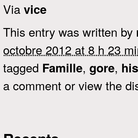
Via
vice
This entry was written by
octobre 2012 at 8 h 23 mi
tagged
,
,
Famille
gore
his
a comment or view the di