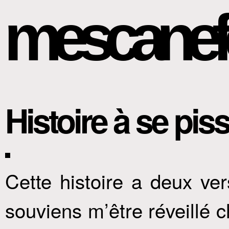
mescanef
Histoire à se pi
Cette histoire a deux ver
souviens m’être réveillé c