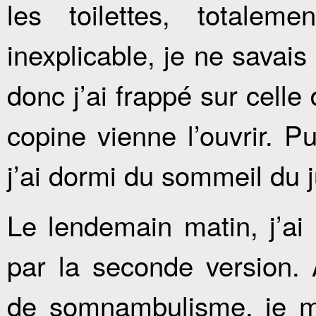
les toilettes, totale
inexplicable, je ne savai
donc j’ai frappé sur celle
copine vienne l’ouvrir. Pu
j’ai dormi du sommeil du j
Le lendemain matin, j’ai 
par la seconde version
de somnambulisme, je me