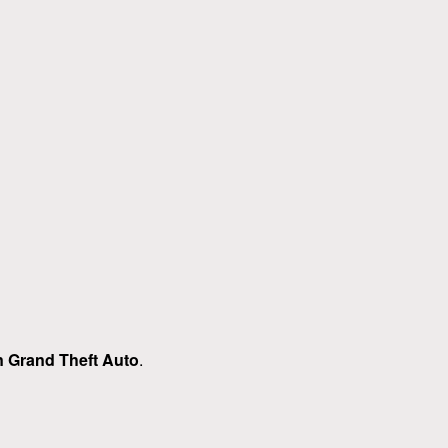
n Grand Theft Auto
.