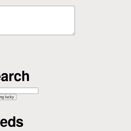
arch
eds