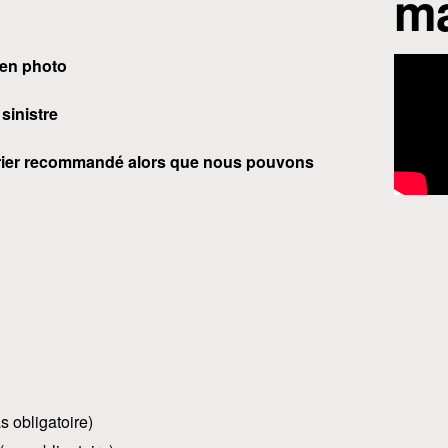
ma
 en photo
sinistre
urrier recommandé alors que nous pouvons
s obligatoire)