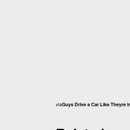
via
Guys Drive a Car Like Theyre i