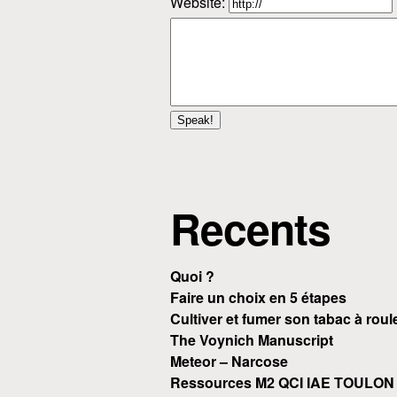
Website:
Recents
Quoi ?
Faire un choix en 5 étapes
Cultiver et fumer son tabac à roul
The Voynich Manuscript
Meteor – Narcose
Ressources M2 QCI IAE TOULON