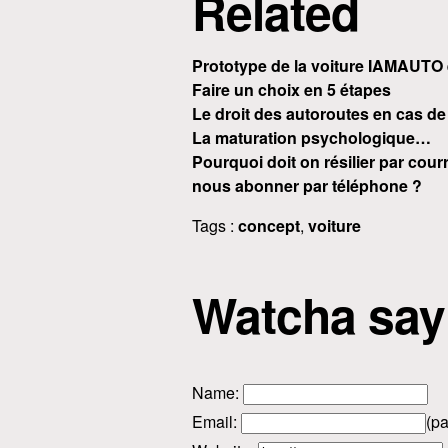
Related
Prototype de la voiture IAMAUTO
Faire un choix en 5 étapes
Le droit des autoroutes en cas de 
La maturation psychologique…
Pourquoi doit on résilier par co
nous abonner par téléphone ?
Tags :
concept
,
voiture
Watcha say
Name
:
Email
:
(pa